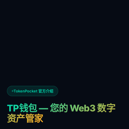
TokenPocket 官方介绍
TP钱包 — 您的 Web3 数字
资产管家