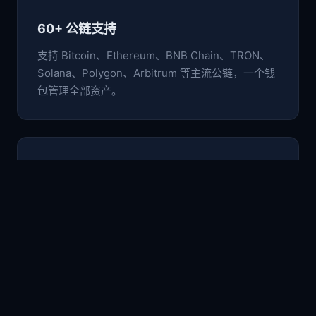
60+ 公链支持
支持 Bitcoin、Ethereum、BNB Chain、TRON、
Solana、Polygon、Arbitrum 等主流公链，一个钱
包管理全部资产。
🛡️
非托管安全架构
私钥与助记词仅存于本地设备，采用行业级加密标
准，用户完全掌控自己的数字资产。