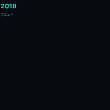
+
2018
链
成立至今