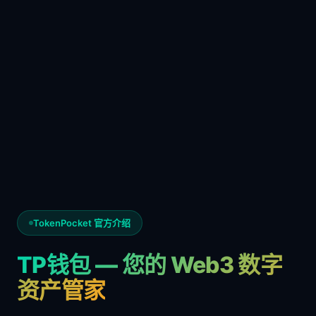
TokenPocket 官方介绍
TP钱包 — 您的 Web3 数字
资产管家