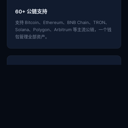
60+ 公链支持
支持 Bitcoin、Ethereum、BNB Chain、TRON、
Solana、Polygon、Arbitrum 等主流公链，一个钱
包管理全部资产。
🛡️
非托管安全架构
私钥与助记词仅存于本地设备，采用行业级加密标
准，用户完全掌控自己的数字资产。