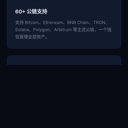
60+ 公链支持
支持 Bitcoin、Ethereum、BNB Chain、TRON、
Solana、Polygon、Arbitrum 等主流公链，一个钱
包管理全部资产。
🛡️
非托管安全架构
私钥与助记词仅存于本地设备，采用行业级加密标
准，用户完全掌控自己的数字资产。