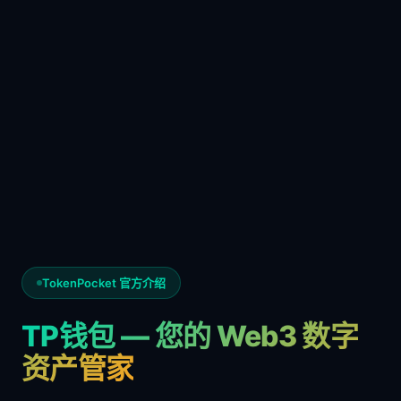
TokenPocket 官方介绍
TP钱包 — 您的 Web3 数字
资产管家