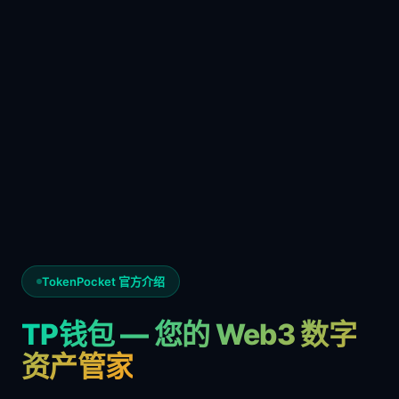
TokenPocket 官方介绍
TP钱包 — 您的 Web3 数字
资产管家