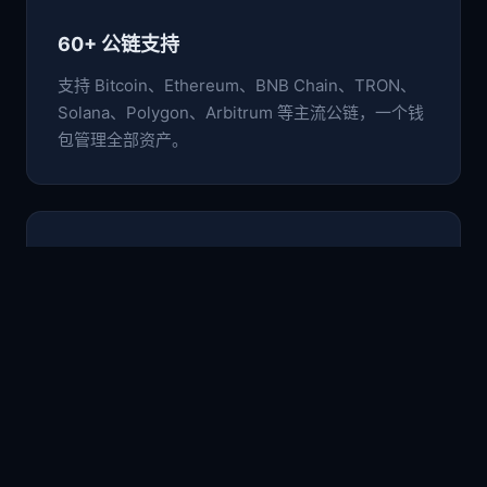
60+ 公链支持
支持 Bitcoin、Ethereum、BNB Chain、TRON、
Solana、Polygon、Arbitrum 等主流公链，一个钱
包管理全部资产。
🛡️
非托管安全架构
私钥与助记词仅存于本地设备，采用行业级加密标
准，用户完全掌控自己的数字资产。